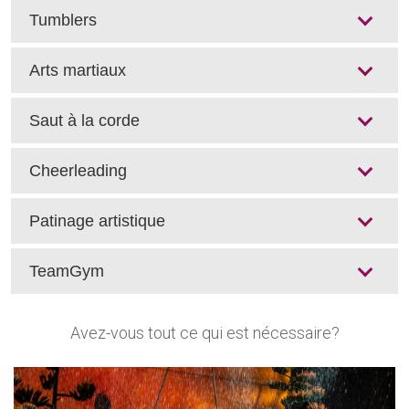
Tumblers
Arts martiaux
Saut à la corde
Cheerleading
Patinage artistique
TeamGym
Avez-vous tout ce qui est nécessaire?