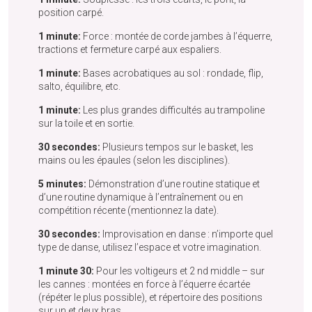
position carpé.
1 minute:
Force : montée de corde jambes à l’équerre,
tractions et fermeture carpé aux espaliers.
1 minute:
Bases acrobatiques au sol : rondade, flip,
salto, équilibre, etc.
1 minute:
Les plus grandes difficultés au trampoline
sur la toile et en sortie.
30 secondes:
Plusieurs tempos sur le basket, les
mains ou les épaules (selon les disciplines).
5 minutes:
Démonstration d’une routine statique et
d’une routine dynamique à l’entraînement ou en
compétition récente (mentionnez la date).
30 secondes:
Improvisation en danse : n’importe quel
type de danse, utilisez l’espace et votre imagination.
1 minute 30:
Pour les voltigeurs et 2 nd middle – sur
les cannes : montées en force à l’équerre écartée
(répéter le plus possible), et répertoire des positions
sur un et deux bras.