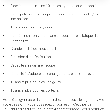
personnelles
privées
Expérience d’au moins 10 ans en gymnastique acrobatique
Participation à des compétitions de niveau national et/ou
international
Très bonne forme physique
Posséder un bon vocabulaire acrobatique en statique et en
dynamique
Grande qualité de mouvement
Précision dans l’exécution
Capacité à travailler en équipe
Capacité à s'adapter aux changements et aux imprévus
16 ans et plus pour les voltigeurs
18 ans et plus pour les porteurs
Vous êtes gymnaste et vous cherchez une nouvelle façon de vivre
votre passion ? Vous possédez un bon esprit d'équipe, de
l'ouverture d'esprit et une volonté d'apprentissage ? Vous pourriez