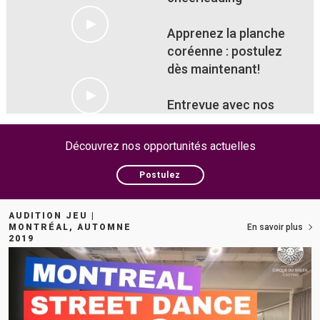
Apprenez la planche
coréenne : postulez
dès maintenant!
Entrevue avec nos
artistes d'Adagio sur
Luzia
Découvrez nos opportunités actuelles
Postulez
AUDITION JEU |
MONTRÉAL, AUTOMNE
En savoir plus
2019