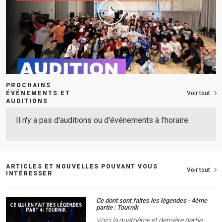
PROCHAINS
ÉVÉNEMENTS ET
Voir tout
AUDITIONS
Il n'y a pas d'auditions ou d'événements à l'horaire.
ARTICLES ET NOUVELLES POUVANT VOUS
Voir tout
INTÉRESSER
Ce dont sont faites les légendes - 4ème
partie : Tournik
Voici la quatrième et dernière partie