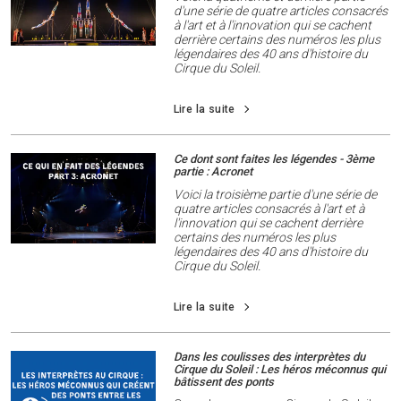
d'une série de quatre articles consacrés
à l'art et à l'innovation qui se cachent
derrière certains des numéros les plus
légendaires des 40 ans d'histoire du
Cirque du Soleil.
Lire la suite
Ce dont sont faites les légendes - 3ème
partie : Acronet
Voici la troisième partie d'une série de
quatre articles consacrés à l'art et à
l'innovation qui se cachent derrière
certains des numéros les plus
légendaires des 40 ans d'histoire du
Cirque du Soleil.
Lire la suite
Dans les coulisses des interprètes du
Cirque du Soleil : Les héros méconnus qui
bâtissent des ponts