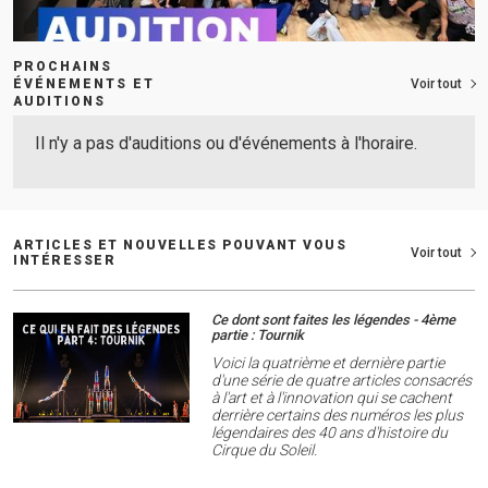
PROCHAINS
ÉVÉNEMENTS ET
Voir tout
AUDITIONS
Il n'y a pas d'auditions ou d'événements à l'horaire.
ARTICLES ET NOUVELLES POUVANT VOUS
Voir tout
INTÉRESSER
Ce dont sont faites les légendes - 4ème
partie : Tournik
Voici la quatrième et dernière partie
d'une série de quatre articles consacrés
à l'art et à l'innovation qui se cachent
derrière certains des numéros les plus
légendaires des 40 ans d'histoire du
Cirque du Soleil.