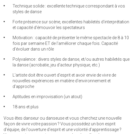
Technique solide : excellente technique correspondant à vos
styles de danse
Forte présence sur scène, excellentes habiletés d'interprétation
et capacité d'émouvoir les spectateurs
Motivation : capacité de présenter le même spectacle de 8 à 10
fois par semaine ET de l'améliorer chaque fois. Capacité
d'évoluer dans un rôle
Polyvalence : divers styles de danse, et/ou autres habiletés que
la danse (acrobatie, jeu d'acteur physique, etc.)
L'artiste doit être ouvert d'esprit et avoir envie de vivre de
nouvelles expériences en matière d'environnement et
d'approche
Aptitudes en improvisation (un atout)
18 ans et plus
Vous êtes danseur ou danseuse et vous cherchez une nouvelle
façon de vivre votre passion ? Vous possédez un bon esprit
d'équipe, de l'ouverture d'esprit et une volonté d'apprentissage ?