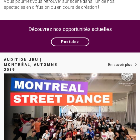
Vous pourriez vous retrouver sur scène dans l'un de nos
spectacles en diffusion ou en cours de création !
Découvrez nos opportunités actuelles
Postulez
AUDITION JEU |
MONTRÉAL, AUTOMNE
En savoir plus
2019