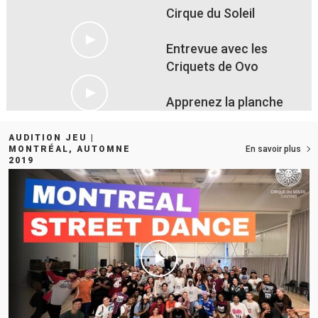
Cirque du Soleil
Entrevue avec les
Criquets de Ovo
Apprenez la planche
coréenne : postulez
dès maintenant!
AUDITION JEU |
MONTRÉAL, AUTOMNE
En savoir plus
2019