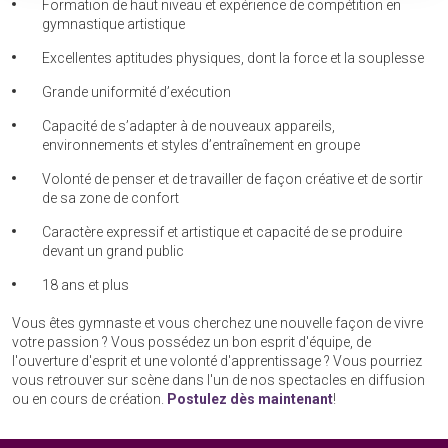
privées
Formation de haut niveau et expérience de compétition en
gymnastique artistique
Excellentes aptitudes physiques, dont la force et la souplesse
Grande uniformité d’exécution
Capacité de s’adapter à de nouveaux appareils,
environnements et styles d’entraînement en groupe
Volonté de penser et de travailler de façon créative et de sortir
de sa zone de confort
Caractère expressif et artistique et capacité de se produire
devant un grand public
18 ans et plus
Vous êtes gymnaste et vous cherchez une nouvelle façon de vivre
votre passion ? Vous possédez un bon esprit d'équipe, de
l'ouverture d'esprit et une volonté d'apprentissage ? Vous pourriez
vous retrouver sur scène dans l'un de nos spectacles en diffusion
ou en cours de création.
Postulez dès maintenant
!