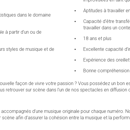
Aptitudes à travailler e
istiques dans le domaine
Capacité d’être transfé
travailler dans un cont
le à partir d’un ou de
l
18 ans et plus
eurs styles de musique et de
Excellente capacité d’i
Expérience des oreillet
Bonne compréhension de
velle façon de vivre votre passion ? Vous possédez un bon espri
s retrouver sur scène dans l'un de nos spectacles en diffusion o
et accompagnés d’une musique originale pour chaque numéro. No
 scène afin d’assurer la cohésion entre la musique et la perform