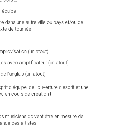
n équipe
ré dans une autre ville ou pays et/ou de
exte de tournée
mprovisation (un atout)
tes avec amplificateur (un atout)
 l'anglais (un atout)
t d'équipe, de l'ouverture d'esprit et une
u en cours de création !
s musiciens doivent être en mesure de
ance des artistes.