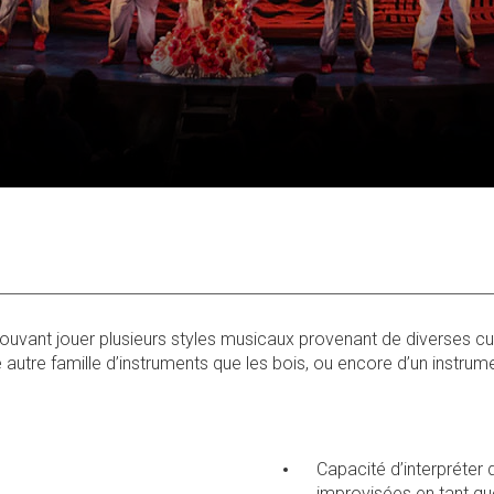
uvant jouer plusieurs styles musicaux provenant de diverses cu
 autre famille d’instruments que les bois, ou encore d’un instrum
Capacité d’interpréter 
improvisées en tant qu