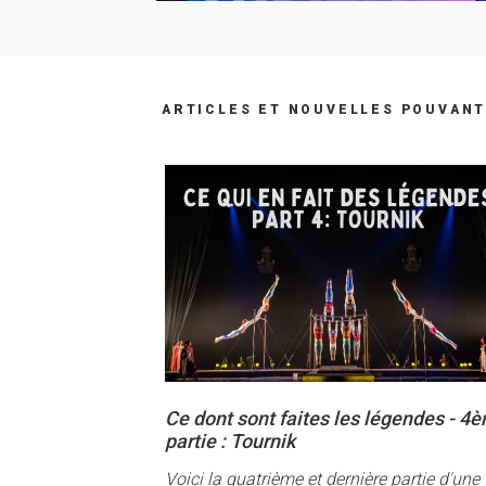
ARTICLES ET NOUVELLES POUVANT
Ce dont sont faites les légendes - 4
partie : Tournik
Voici la quatrième et dernière partie d'une