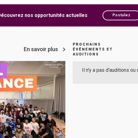
Découvrez nos opportunités actuelles
Postulez
PROCHAINS
En savoir plus
ÉVÉNEMENTS ET
AUDITIONS
Il n'y a pas d'auditions ou