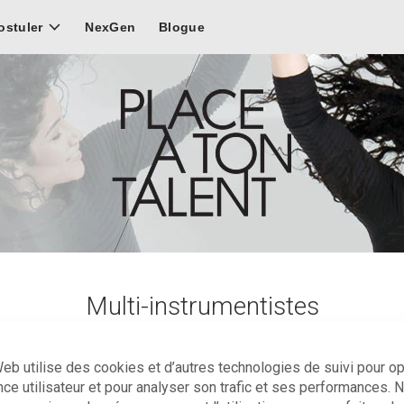
NexGen
Blogue
ostuler
Multi-instrumentistes
 jouer des instruments issus de plusieurs familles d’instruments
eb utilise des cookies et d’autres technologies de suivi pour o
nce utilisateur et pour analyser son trafic et ses performances. 