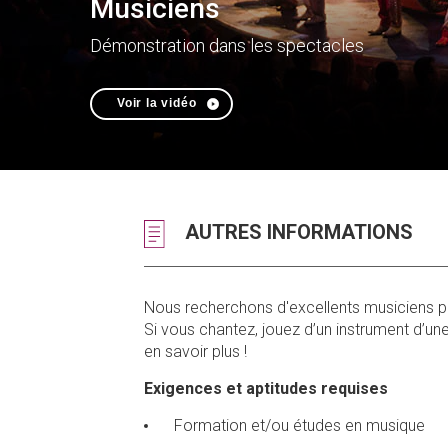
Musiciens
Démonstration dans les spectacles
Voir la vidéo
AUTRES INFORMATIONS
Nous recherchons d'excellents musiciens po
Si vous chantez, jouez d’un instrument d’une
en savoir plus !
Exigences et aptitudes requises
Formation et/ou études en musique