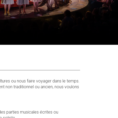
ltures ou nous faire voyager dans le temps.
ent non traditionnel ou ancien, nous voulons
des parties musicales écrites ou
e soliste