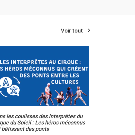
Voir tout
ns les coulisses des interprètes du
rque du Soleil : Les héros méconnus
i bâtissent des ponts