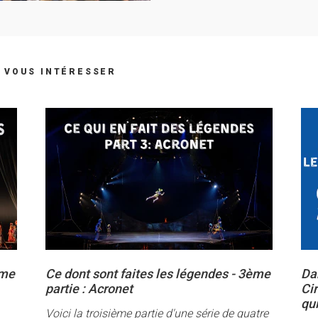
 VOUS INTÉRESSER
ème
Ce dont sont faites les légendes - 3ème
Da
partie : Acronet
Ci
qu
Voici la troisième partie d'une série de quatre