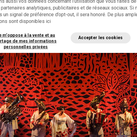
s aussi vos données concernant l’utilisation que vous faites de 
partenaires analytiques, publicitaires et de réseaux sociaux. Si
 un signal de préférence d’opt-out, il sera honoré. De plus ampl
ons sont disponibles ici
instrumentistes
e m’oppose à la vente et au
Accepter les cookies
rtage de mes informations
personnelles privées