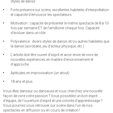
styles de danse
Forte présence sur scène, excellentes habiletés d'interprétation
et capacité d'émouvoir les spectateurs
Motivation : capacité de présenter le même spectacle de 8 à 10
fois par semaine ET de l'améliorer chaque fois. Capacité
d'évoluer dans un rôle
Polyvalence : divers styles de danse, et/ou autres habiletés que
la danse (acrobatie, jeu d'acteur physique, etc.)
L'artiste doit être ouvert d'esprit et avoir envie de vivre de
nouvelles expériences en matière d'environnement et
d'approche
Aptitudes en improvisation (un atout)
18 ans et plus
Vous êtes danseur ou danseuse et vous cherchez une nouvelle
façon de vivre votre passion ? Vous possédez un bon esprit
d'équipe, de l'ouverture d'esprit et une volonté d'apprentissage ?
Vous pourriez vous retrouver sur scène dans l'un de nos
spectacles en diffusion ou en cours de création !