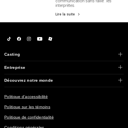
communication sans faille : les
interprètes.
Lire la suite
Tiktok
Facebook
Instagram
YouTube
Roblox
Casting
Entreprise
Découvrez notre monde
Politique d’accessibilité
Politique sur les témoins
Politique de confidentialité
Conditions générales