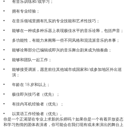
有音乐训练和/或学习；
拥有专业经验；
在音乐领域里拥有扎实的专业技能和艺术性技巧；
能够在一种或多种乐器上表现极佳水平的音乐诠释，包括声音；
多功能性，有能力来阐释一些不同风格和混流派音乐的本事；
能够诠释部分已编辑或即兴的音乐舞台剧来成为独奏曲；
能够和团队一起工作；
能够接受调派，愿意前往其他城市或国家和/或参加地区外出巡
演；
年龄在 18 岁和以上；
极佳即兴技巧者（优先）；
有挂内耳机经验者（优先）；
以英语工作经验者（优先）。
你是一个正渴望在专业上求新的乐师吗？如果你是一个有着开放姿态
和学习热情的团体表演者，你可能会在我们现有或未来演出的舞台上