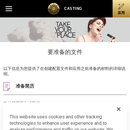
Skip
Skip to main content
Skip to footer
to
CASTING
应用
main
content
要准备的文件
以下信息为您提供了在创建配置文件和应用之前准备的材料的详细说
明。
准备简历
您的简历应告诉我们：
您在什么地方学习和磨练您的技艺：例如，您的学校，体育馆，
音乐学院等。
This website uses cookies and other tracking
technologies to enhance user experience and to
如果您属于视听自学成材的类型，请告诉我们您的经历。
analyze performance and traffic on our website. We