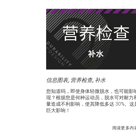
信息图表, 营养检查, 补水
您知道吗，即使身体轻微脱水，也可能影
现？根据您是何种运动员，脱水可对耐力
量造成不利影响，使其降低多达 30%。这
巨大影响！
阅读更多内