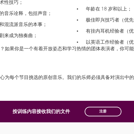
术性技巧；
年龄在 18 岁和以上；
的音乐诠释，包括声音；
极佳即兴技巧者（优先
和混流派音乐的本事；
有挂内耳机经验者（优
剧来成为独奏曲；
以英语工作经验者（优
？如果你是一个有着开放姿态和学习热情的团体表演者，你可能
心为每个节目挑选的原创音乐。我们的乐师必须具备对演出中的
按训练内容接收我们的文件
注册