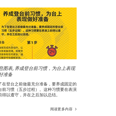
息图表, 养成登台前习惯，为台上表现
好准备
了在登台之前做最充分准备，要养成固定的
台前习惯（五步过程）。这种习惯要在表演
前得以遵守，并在之后加以总结。
阅读更多内容