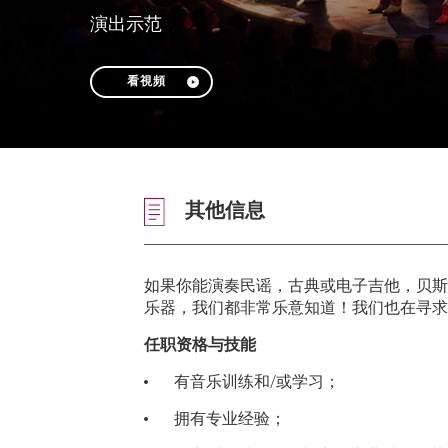
演出示范
看視頻
其他信息
如果你能演奏民谣，古典或电子吉他，贝斯
乐器，我们都非常乐意知道！我们也在寻求
任
职资格与技能
有音乐训练和/或学习；
拥有专业经验；