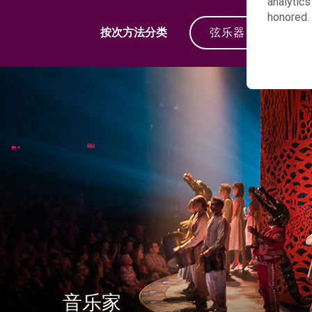
analytics
honored. 
按次方法分类
弦乐器
音乐家