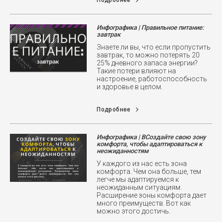
Подробнее
Инфографика | Правильное питание:
завтрак
Знаете ли вы, что если пропустить
завтрак, то можно потерять 20
25% дневного запаса энергии?
Такие потери влияют на
настроение, работоспособность
и здоровье в целом.
Подробнее
Инфографика | ВСоздайте свою зону
комфорта, чтобы адаптироваться к
неожиданностям
У каждого из нас есть зона
комфорта. Чем она больше, тем
легче мы адаптируемся к
неожиданным ситуациям.
Расширение зоны комфорта дает
много преимуществ. Вот как
можно этого достичь.