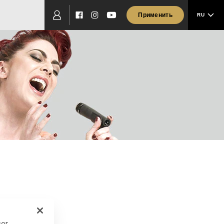
Применить
RU
Facebook
Instagram
YouTube
ser