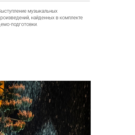
Выступление музыкальных
произведений, найденных в комплекте
демо-подготовки.