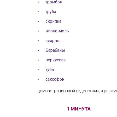
тромбон
труба
скрипка
виолончель
кларнет
Барабаны
перкуссия
туба
саксофон
демонстрационный видеоролик, и рекоме
1 МИНУТА