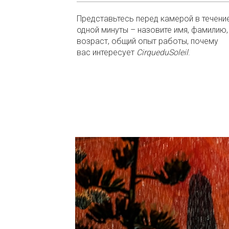
Представьтесь перед камерой в течени
одной минуты – назовите имя, фамилию,
возраст, общий опыт работы, почему
вас интересует
Cirque
du
Soleil
.