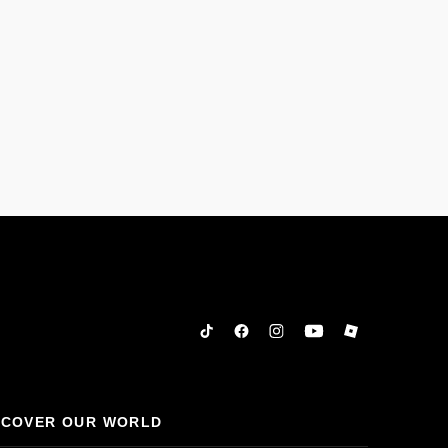
Tiktok
Facebook
Instagram
YouTube
Roblox
SCOVER OUR WORLD