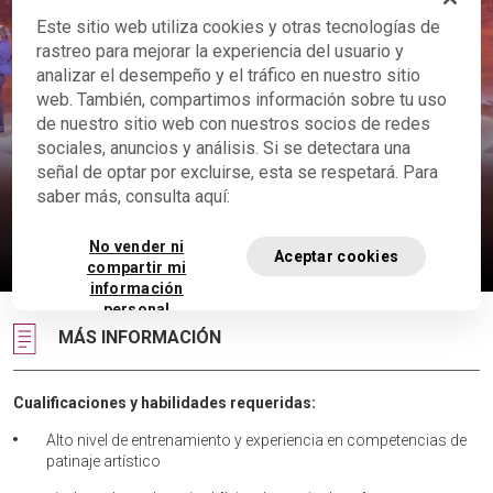
Este sitio web utiliza cookies y otras tecnologías de
rastreo para mejorar la experiencia del usuario y
analizar el desempeño y el tráfico en nuestro sitio
web. También, compartimos información sobre tu uso
de nuestro sitio web con nuestros socios de redes
sociales, anuncios y análisis. Si se detectara una
señal de optar por excluirse, esta se respetará. Para
Patinaje artístico
saber más, consulta aquí:
Demostración en espectáculos
No vender ni
Ver el vídeo
Aceptar cookies
compartir mi
información
personal
MÁS INFORMACIÓN
Cualificaciones y habilidades requeridas:
Alto nivel de entrenamiento y experiencia en competencias de
patinaje artístico